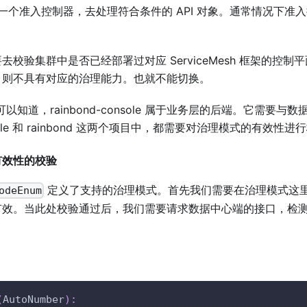
，需要有一个准入控制器，去处理符合条件的 API 对象。通常情况下准入控
校验集群中是否已经部署过对应 ServiceMesh 框架的控
，则不具有对应的治理能力。也就不能切换。
我们可以知道，rainbond-console 属于业务层的后端。它需
nsole 和 rainbond 这两个项目中，都需要对治理模式的有效性进
模式有效性的校验
定义了支持的治理模式。首先我们需要在治理模式这
odeEnum
有效。当此处校验通过后，我们需要请求数据中心端的接口，检
(
AutoNumber
)
: