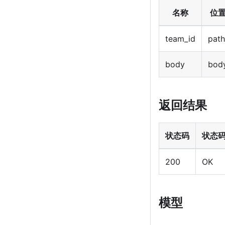
名称
位
team_id
path
body
bod
返回结果
状态码
状态
200
OK
模型