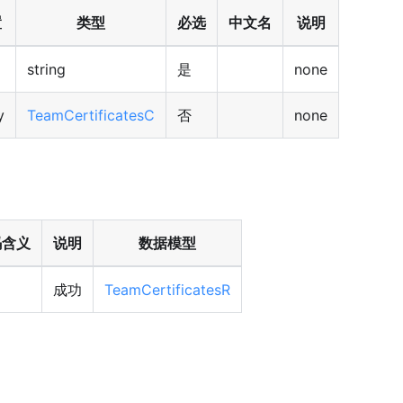
置
类型
必选
中文名
说明
string
是
none
y
TeamCertificatesC
否
none
码含义
说明
数据模型
成功
TeamCertificatesR