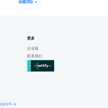
创建团队
更多
企业版
联系我们
8663号-4