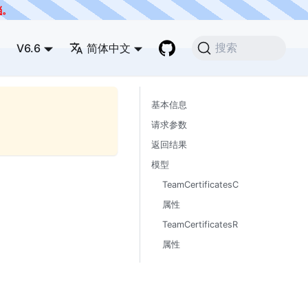
档
。
V6.6
简体中文
搜索
基本信息
请求参数
返回结果
模型
TeamCertificatesC
属性
TeamCertificatesR
属性