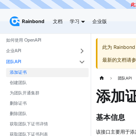
此
Rainbond
Rainbond
文档
学习
企业版
如何使用 OpenAPI
此为
Rainbond
企业API
最新的文档请
团队API
添加证书
团队API
创建团队
添加
为团队开通集群
删除证书
删除团队
基本信息
获取团队下证书详情
该接口主要用于添
获取团队下证书列表