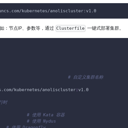
uncs.com/kubernetes/anoliscluster:v1.0
如：节点IP、参数等，通过
一键式部署集群。
Clusterfile
							
# 自定义集群名称
s.com/kubernetes/anoliscluster
:
v1.0
运行时
						
# 使用 Kata 容器
e						
# 使用 Nydus
			
# 使用 Dragonfly