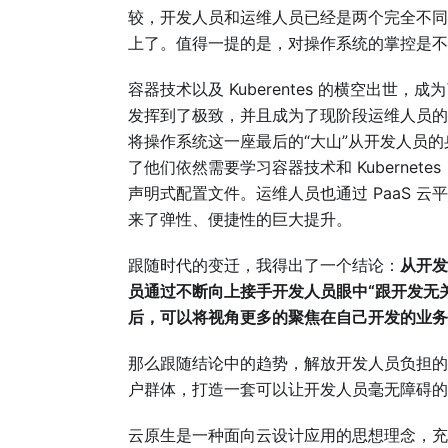
较，开发人员和运维人员已经是两个完全不同
上了。值得一提的是，对操作系统的掌控是不
容器技术以及 Kuberentes 的横空出
发挥到了极致，并且成为了现阶段运维人员的标
将操作系统这一座最后的“大山”从开发人员
了他们依然需要学习容器技术和 Kubernetes
声明式配置文件。运维人员也通过 PaaS 云平
来了弹性、便捷性的巨大提升。
跟随时代的变迁，我得出了一个结论：
从开发
员通过不断向上接手开发人员眼中“跟开发无
后，可以将视角更多的聚焦在自己开发的业务
那么跟随结论中的趋势，解放开发人员负担的脚
户群体，打造一套可以让开发人员毫无障碍的
云原生是一种面向云设计应用的思想理念，充分