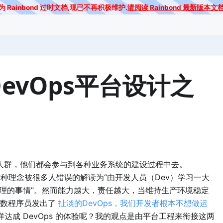
为 Rainbond 过时文档,现已不再积极维护.
请阅读 Rainbond 最新版本文
evOps平台设计之
大人群，他们都会参与到各种业务系统的建设过程中去。
这种理念被很多人错误的解读为“由开发人员（Dev）学习一大
处理的事情”。然而能力越大，责任越大，当维持生产环境稳定
多数程序员发出了
扯淡的DevOps，我们开发者根本不想做运
成 DevOps 的体验呢？我的观点是由平台工程来衔接这两