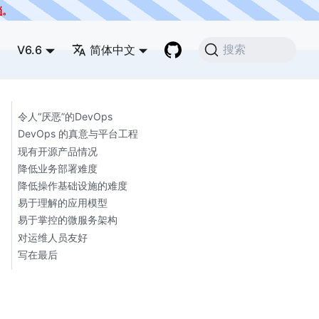
档
。
V6.6
简体中文
搜索
令人“厌恶”的DevOps
DevOps 的真意与平台工程
现有开源产品情况
降低业务部署难度
降低操作基础设施的难度
易于理解的应用模型
易于掌控的微服务架构
对运维人员友好
写在最后