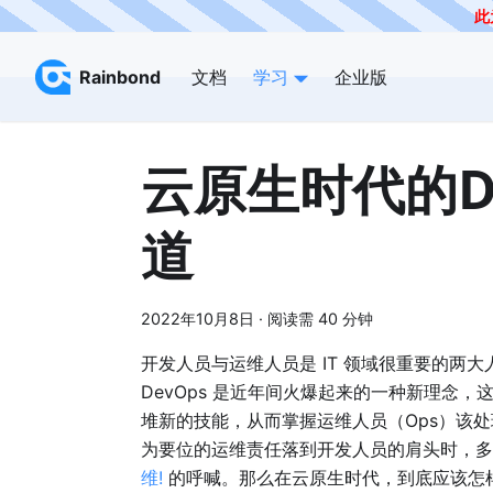
此
Rainbond
文档
学习
企业版
云原生时代的D
道
2022年10月8日
·
阅读需 40 分钟
开发人员与运维人员是 IT 领域很重要的两
DevOps 是近年间火爆起来的一种新理念，
堆新的技能，从而掌握运维人员（Ops）该
为要位的运维责任落到开发人员的肩头时，
维!
的呼喊。那么在云原生时代，到底应该怎样达