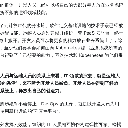
的群体，开发人员已经可以将自己的大部分精力放在业务系统
折不扣的运维领域技能。
世，成为了云计算时代的分水岭。软件定义基础设施的技术手段已经被
配技能。运维人员通过建设并维护一套 PaaS 云平台，终于
的身上搬开。开发人员可以将更多的精力放在业务系统上了，除
 ，至少他们要学会如何面向 Kubernetes 编写业务系统所需的
台得到了自己想要的能力，容器技术和 Kubernetes 为他们带
人员与运维人员的关系上来看，IT 领域的演变，就是运维人
关的杂活”，来不断为开发人员减负。开发人员在得到了解放
系统上，释放出自己的创造力。
步绝对不会停止。DevOps 的工作，就是以开发人员为用
使用基础设施的“云原生平台“。
发挥云效能，组织内 IT 人员相互协作构建弹性可靠、松耦