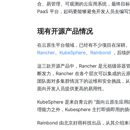
合、易管理、可观测的云应用系统，最终目标
PaaS 平台，起码要能够避免开发人员去编写复杂
现有开源产品情况
在云原生平台领域，已经有不少项目在深耕。
Rancher
、
KubeSphere
、
Rainbond
，后续的
这三款开源产品中，Rancher 是元祖级容
断发力，Rancher 在各个层次可以集成的云原
团队面对多集群情况下的运维和安全挑战，从这
面向开发人员提供更高的易用性。
KubeSphere 是来自青云的 “面向云原生应
理能力之外，Kubesphere 主打即插即用
Rainbond 由北京好雨科技出品，从其介