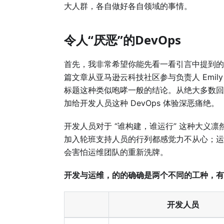
大人群，各自做好各自领域的事情。
令人“厌恶”的DevOps
首先，我非常希望你能先看一看引言中提到
篇文章从亚马逊云科技社区参与负责人 Emily
标题这种类似咆哮一般的结论。从绝大多数回复
加给开发人员这种 DevOps 体验深恶痛绝。
开发人员对于 “谁构建，谁运行” 这种大义
加入轮班支持人员的行列都感觉力不从心；运
会害怕运维团队的重新洗牌。
开发与运维，的的确确是两个不同的工种，有
开发人员