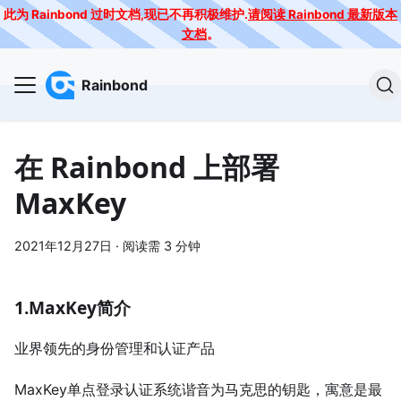
此为 Rainbond 过时文档,现已不再积极维护.
请阅读 Rainbond 最新版本
文档
。
Rainbond
在 Rainbond 上部署
MaxKey
2021年12月27日
·
阅读需 3 分钟
1.MaxKey简介
业界领先的身份管理和认证产品
MaxKey单点登录认证系统谐音为马克思的钥匙，寓意是最