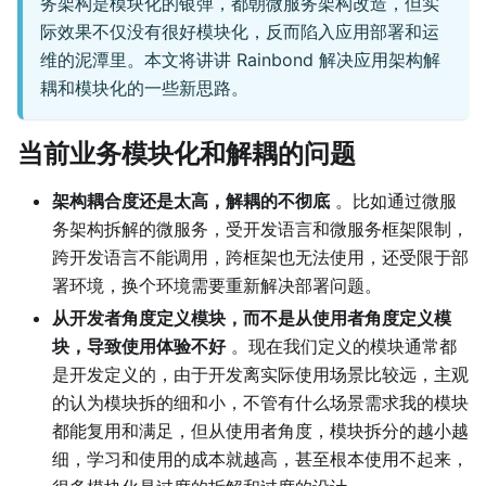
务架构是模块化的银弹，都朝微服务架构改造，但实
际效果不仅没有很好模块化，反而陷入应用部署和运
维的泥潭里。本文将讲讲 Rainbond 解决应用架构解
耦和模块化的一些新思路。
当前业务模块化和解耦的问题
架构耦合度还是太高，解耦的不彻底
。比如通过微服
务架构拆解的微服务，受开发语言和微服务框架限制，
跨开发语言不能调用，跨框架也无法使用，还受限于部
署环境，换个环境需要重新解决部署问题。
从开发者角度定义模块，而不是从使用者角度定义模
块，导致使用体验不好
。现在我们定义的模块通常都
是开发定义的，由于开发离实际使用场景比较远，主观
的认为模块拆的细和小，不管有什么场景需求我的模块
都能复用和满足，但从使用者角度，模块拆分的越小越
细，学习和使用的成本就越高，甚至根本使用不起来，