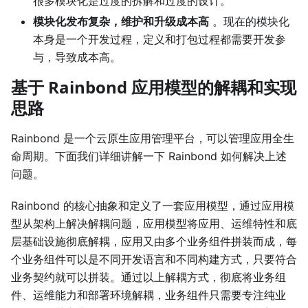
很多模块化是过度的拆解和过度的设计。
模块化发布复杂，维护和升级成本高
。现在的模块化
本身是一个开发过程，定义和打包过程都需要开发参
与，导致成本高。
基于 Rainbond 应用模型的解耦和实现
思路
Rainbond 是一个云原生应用管理平台，可以管理应用全生
命周期。下面我们详细讲解一下 Rainbond 如何解决上述
问题。
Rainbond 的核心抽象和定义了一套应用模型，通过应用模
型从架构上解决解耦问题，应用模型将应用、运维特性和底
层基础设施彻底解耦，应用又由多个业务组件拼装而成，每
个业务组件可以是不同开发语言和不同构建方式，只要符合
业务契约就可以拼装。通过以上解耦方式，彻底将业务组
件、运维能力和部署环境解耦，业务组件只需要专注纯业