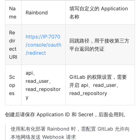
Na
填写自定义的 Application
Rainbond
me
名称
Re
https://IP:7070
dir
回跳路径，用于接收第三方
/console/oauth
ect
平台返回的凭证
/redirect
URI
api、
Sc
GitLab 的权限设置，需要
read_user、
op
开启 api、read_user、
read_repositor
es
read_repository
y
创建后请保存 Application ID 和 Secret，后面会用到。
使用私有化部署 Rainbond 时，需配置 GItLab 允许向
本地网络发送 Webhook 请求