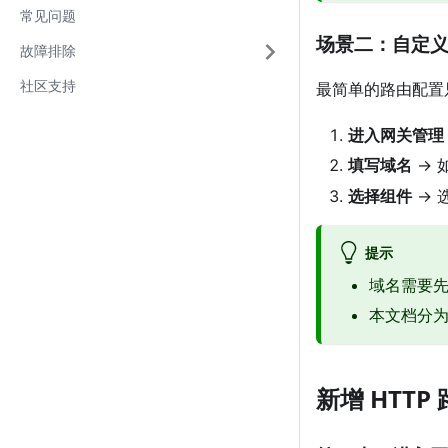
常见问题
场景二：自定
故障排除
社区支持
最简单的路由配置只
进入网关管理
填写域名
→ 
选择组件
→ 
提示
域名需要先
本文档分
新增 HTTP