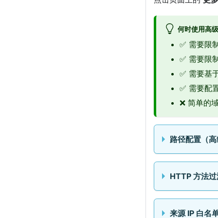
何时使用高
✅ 需要限制
✅ 需要限
✅ 需要基于 
✅ 需要配
❌ 简单的
路径配置（高
HTTP 方法
来源 IP 白名