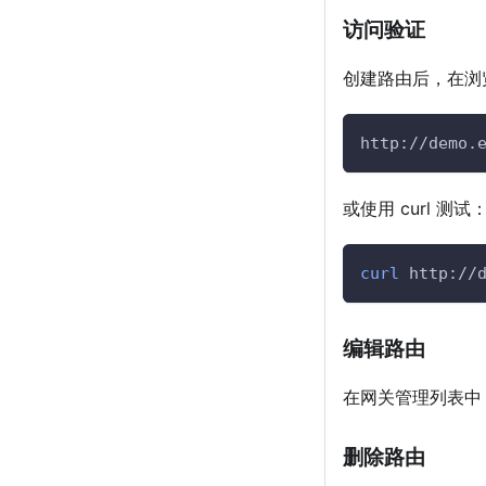
访问验证
创建路由后，在浏
http://demo.
或使用 curl 测试
curl
 http://
编辑路由
在网关管理列表中
删除路由