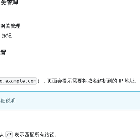
网关管理
单
网关管理
由
按钮
配置
），页面会提示需要将域名解析到的 IP 地址。
o.example.com
详细说明
默认
表示匹配所有路径。
/*