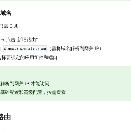
义域名
需 3 步：
→ 点击"新增路由"
如
（需将域名解析到网关 IP）
demo.example.com
选择要绑定的应用组件和端口
解析到网关 IP 才能访问
为基础配置和高级配置，按需查看
 路由