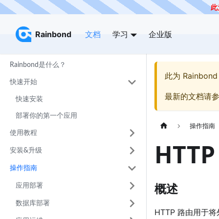
此
Rainbond
Rainbond
文档
学习
企业版
Rainbond是什么？
此为
Rainbond
快速开始
最新的文档请
快速安装
部署你的第一个应用
操作指南
使用教程
HTTP
安装&升级
操作指南
概述
应用部署
数据库部署
HTTP 路由用于