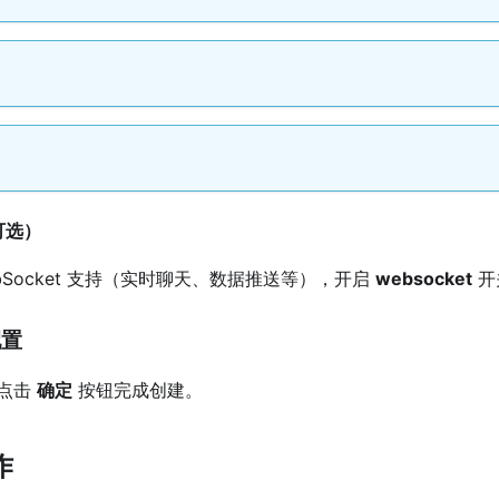
（可选）
bSocket 支持（实时聊天、数据推送等），开启
websocket
开
配置
点击
确定
按钮完成创建。
作