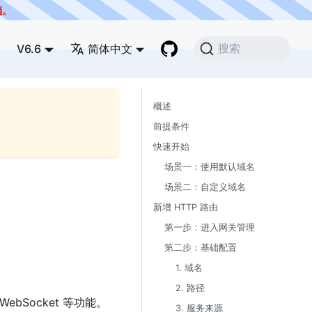
档
。
V6.6
简体中文
搜索
概述
前提条件
快速开始
场景一：使用默认域名
场景二：自定义域名
新增 HTTP 路由
第一步：进入网关管理
第二步：基础配置
1. 域名
2. 路径
bSocket 等功能。
3. 服务来源