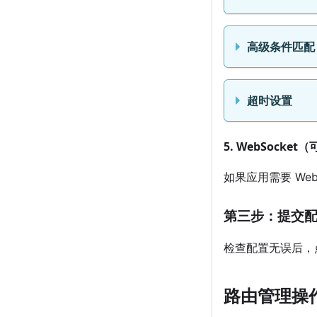
高级条件匹配
超时设置
5. WebSocket
如果应用需要 We
第三步：提交
检查配置无误后，
路由管理操