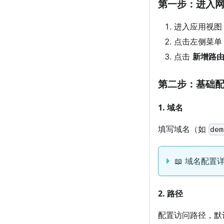
第一步：进入
进入应用视图
点击左侧菜
点击
新增路
第二步：基础
1. 域名
填写域名（如
dem
📖 域名配置
2. 路径
配置访问路径，