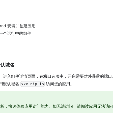
bond 安装并创建应用
一个运行中的组件
默认域名
：进入组件详情页面，在
端口
选项中，开启需要对外暴露的端口
用默认域名
访问您的应用。
xxx.nip.io
解析，快速体验应用访问能力。如无法访问，请阅读
应用无法访