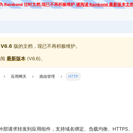
为 Rainbond 过时文档,现已不再积极维护.
请阅读 Rainbond 最新版本文
V6.6
版的文档，现已不再积极维护。
参阅
最新版本
(
V6.6
)。
应用网关
路由管理
HTTP
将外部请求转发到应用组件，支持域名绑定、负载均衡、HTTPS、We