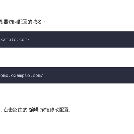
览器访问配置的域名：
example.com/
：
demo.example.com/
，点击路由的
编辑
按钮修改配置。