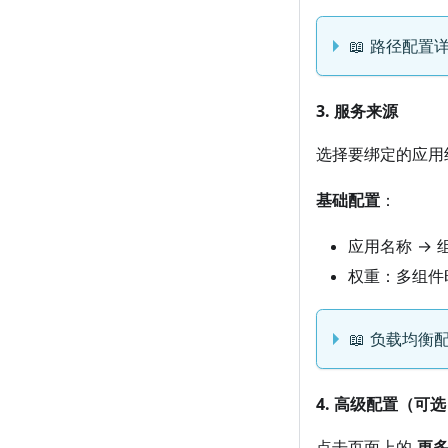
📖 路径配置
3. 服务来源
选择要绑定的应用
基础配置
：
应用名称 → 
权重：多组件
📖 负载均衡
4. 高级配置（可
点击页面上的
更