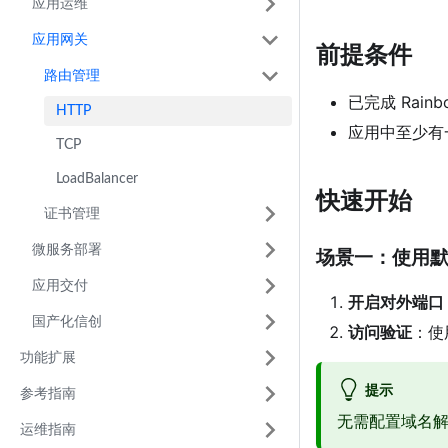
应用运维
应用网关
前提条件
路由管理
已完成 Rain
HTTP
应用中至少有
TCP
LoadBalancer
快速开始
证书管理
微服务部署
场景一：使用
应用交付
开启对外端口
国产化信创
访问验证
：使
功能扩展
提示
参考指南
无需配置域名
运维指南