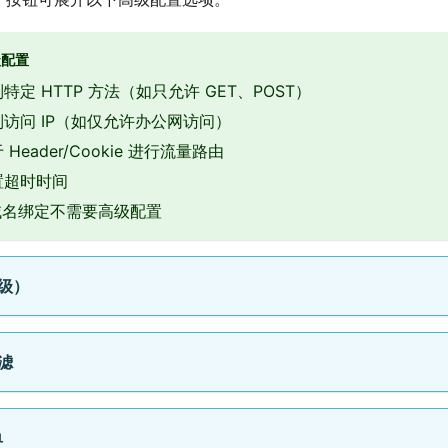
级配置
特定 HTTP 方法（如只允许 GET、POST）
制访问 IP（如仅允许办公网访问）
Header/Cookie 进行流量路由
置超时时间
域名绑定不需要高级配置
级）
过滤
单