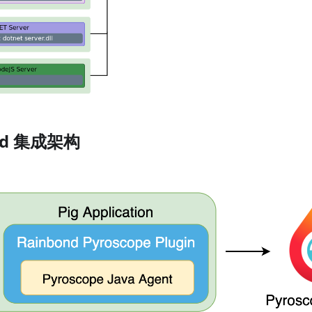
nd 集成架构