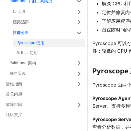
Rainbond 中的工具集成
解决 CPU 
CI 工具
定位并修复内
了解应用程序
链路追踪
跟踪随时间的
性能分析
Pyroscope
Pyroscope 使用
件；较低的 CPU
Arthas 使用
Rainbond 架构
Pyroscop
最佳实践
运维指南
Pyroscope 
常见问题
Pyroscope Agen
故障排除
Server。支持多种
社区支持
Pyroscope Serv
查看分析数据，并