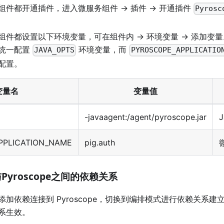
件都开通插件，进入微服务组件 -> 插件 -> 开通插件
Pyrosc
组件都设置以下环境变量，可在组件内 -> 环境变量 -> 添加变
统一配置
环境变量，而
JAVA_OPTS
PYROSCOPE_APPLICATIO
配置。
变量名
变量值
-javaagent:/agent/pyroscope.jar
PPLICATION_NAME
pig.auth
与Pyroscope之间的依赖关系
加依赖连接到 Pyroscope，切换到编排模式进行依赖关系
系生效。