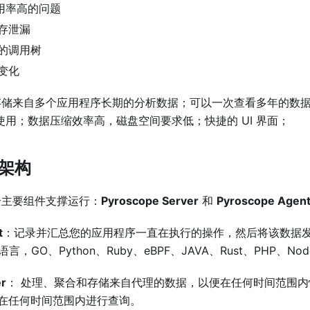
利用率高的问题
存泄漏
的调用树
变化
 可以存储来自多个应用程序长期的分析数据；可以一次查看多年的
 使用；数据压缩效率高，磁盘空间要求低；快捷的 UI 界面；
e 架构
由两个主要组件支撑运行：
Pyroscope Server
和
Pyroscope Agen
t
：记录并汇总您的应用程序一直在执行的操作，然后将该数据发送到 
语言，GO、Python、Ruby、eBPF、JAVA、Rust、PHP、Nod
er
： 处理、聚合和存储来自代理的数据，以便在任何时间范围
在任何时间范围内进行查询。