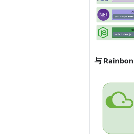
与 Rainbo