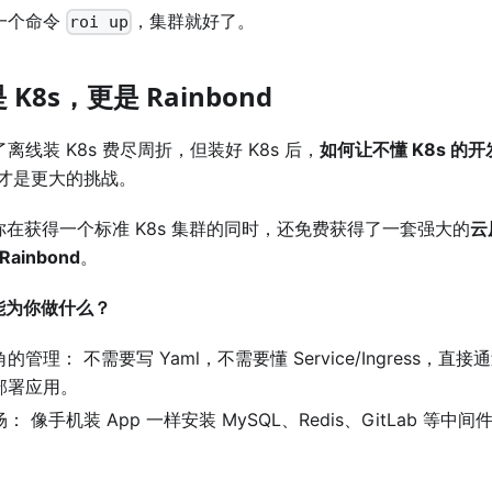
一个命令
，集群就好了。
roi up
K8s，更是 Rainbond
离线装 K8s 费尽周折，但装好 K8s 后，
如何让不懂 K8s 的
才是更大的挑战。
，你在获得一个标准 K8s 集群的同时，还免费获得了一套强大的
云
ainbond
。
d 能为你做什么？
的管理： 不需要写 Yaml，不需要懂 Service/Ingress，直
部署应用。
： 像手机装 App 一样安装 MySQL、Redis、GitLab 等中间