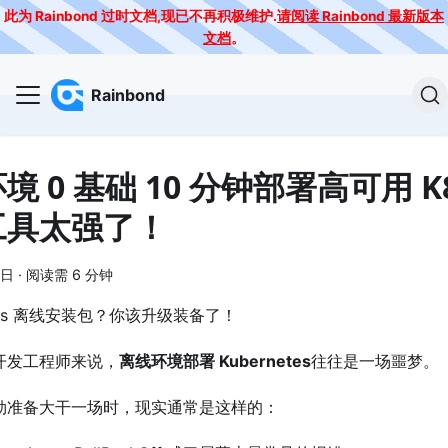
此为 Rainbond 过时文档,现已不再积极维护.
请阅读 Rainbond 最新版本
文档
。
Rainbond
境 0 基础 10 分钟部署高可用 K
工具太强了！
4日
·
阅读需 6 分钟
8s 离线安装包？你该升级装备了！
开发工程师来说，
离线环境部署 Kubernetes
往往是一场噩梦。
勃准备大干一场时，现实通常是这样的：