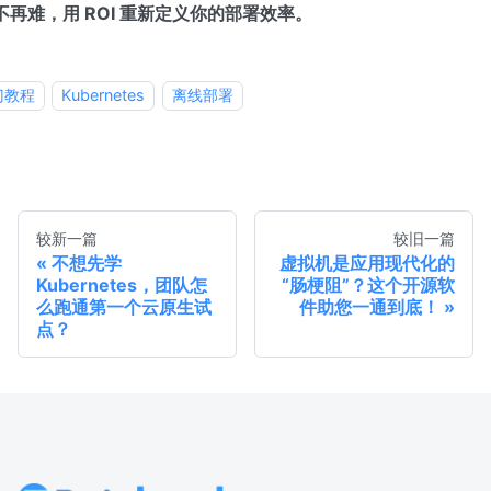
不再难，用 ROI 重新定义你的部署效率。
门教程
Kubernetes
离线部署
较新一篇
较旧一篇
不想先学
虚拟机是应用现代化的
Kubernetes，团队怎
“肠梗阻”？这个开源软
么跑通第一个云原生试
件助您一通到底！
点？