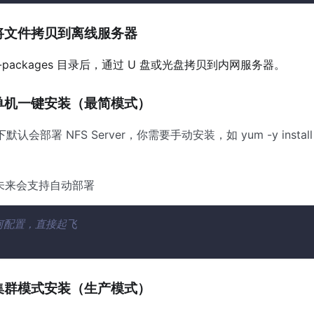
将文件拷贝到离线服务器
ine-packages 目录后，通过 U 盘或光盘拷贝到内网服务器。
单机一键安装（最简模式）
认会部署 NFS Server，你需要手动安装，如 yum -y install 
：未来会支持自动部署
何配置，直接起飞
集群模式安装（生产模式）