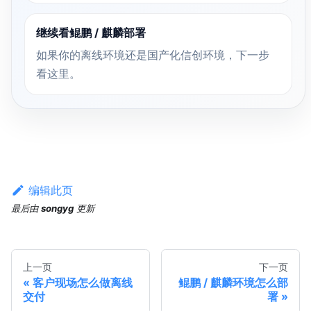
继续看鲲鹏 / 麒麟部署
如果你的离线环境还是国产化信创环境，下一步
看这里。
编辑此页
最后
由
songyg
更新
上一页
下一页
客户现场怎么做离线
鲲鹏 / 麒麟环境怎么部
交付
署