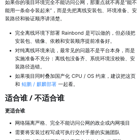
如果你的项目环境完全不能访问公网，那重点就不再是“能不
能用一条命令装起来”，而是先把离线安装包、环境准备、安
装路径和验证顺序讲清楚。
完全离线环境下部署 Rainbond 是可以做的，但必须把
安装包、镜像、依赖和安装顺序提前准备好。
对纯离线环境来说，最常见的问题不是平台本身，而是
实施准备不充分：离线包没备齐、系统环境没校验、安
装路径选错。
如果项目同时叠加国产化 CPU / OS 约束，建议把这页
和
鲲鹏 / 麒麟部署
一起看。
适合谁 / 不适合谁
更适合谁
网络隔离严格、完全不能访问公网的政企或内网项目
需要将安装过程写成可执行交付手册的实施团队