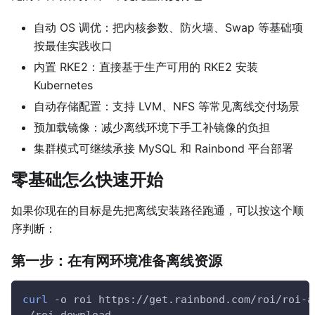
自动 OS 调优：把内核参数、防火墙、Swap 等基础项
按最佳实践收口
内置 RKE2：直接基于生产可用的 RKE2 安装
Kubernetes
自动存储配置：支持 LVM、NFS 等常见离线交付场景
预加载镜像：减少离线环境下手工补镜像的负担
集群模式可继续承接 MySQL 和 Rainbond 平台部署
零基础怎么快速开始
如果你现在的目标是先把离线安装路径跑通，可以按这个顺
序判断：
第一步：在有网环境准备离线资源
curl
-o
 roi https://get.rainbond.com/roi/roi-a