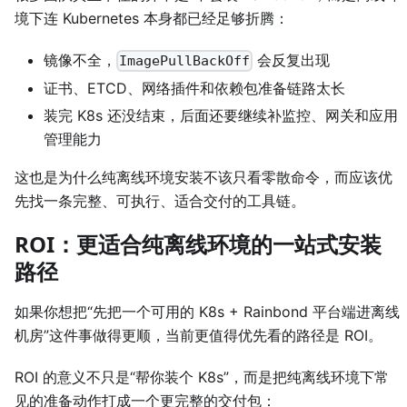
境下连 Kubernetes 本身都已经足够折腾：
镜像不全，
会反复出现
ImagePullBackOff
证书、ETCD、网络插件和依赖包准备链路太长
装完 K8s 还没结束，后面还要继续补监控、网关和应用
管理能力
这也是为什么纯离线环境安装不该只看零散命令，而应该优
先找一条完整、可执行、适合交付的工具链。
ROI：更适合纯离线环境的一站式安装
路径
如果你想把“先把一个可用的 K8s + Rainbond 平台端进离线
机房”这件事做得更顺，当前更值得优先看的路径是 ROI。
ROI 的意义不只是“帮你装个 K8s”，而是把纯离线环境下常
见的准备动作打成一个更完整的交付包：