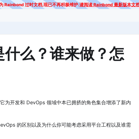
为 Rainbond 过时文档,现已不再积极维护.
请阅读 Rainbond 最新版本文
是什么？谁来做？怎
为开发和 DevOps 领域中本已拥挤的角色集合增添了新内
evOps 的区别以及为什么你可能考虑采用平台工程以及谁需