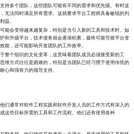
支持多个团队，这些团队可能有不同的需求和优先级。有时这
，无法同时满足所有需求。这就要求平台工程师具备敏锐的判
利益。
可能会变得越来越复杂，特别是当引入新的工具和技术时。如
护和升级平台，技术债务就会逐渐积累，最终可能导致平台变
效能，还可能影响开发团队的工作效率。
于整个组织的文化变革，这意味着团队成员必须接受新的工
思维方式往往是困难的，特别是当团队已经习惯于使用传统的
耐心和强有力的领导支持。
他们通常对软件工程实践和软件开发人员的工作方式有深入的
成这些目标所需的工具和工作流程。他们还有使用各种