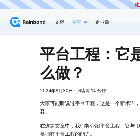
此
Rainbond
文档
学习
企业版
平台工程：它
么做？
2024年8月30日
·
阅读需 14 分钟
大家可能听说过平台工程，这是一个新术语，它
容。
在这篇文章中，我们将介绍平台工程、它与 D
要拥有平台工程的能力。