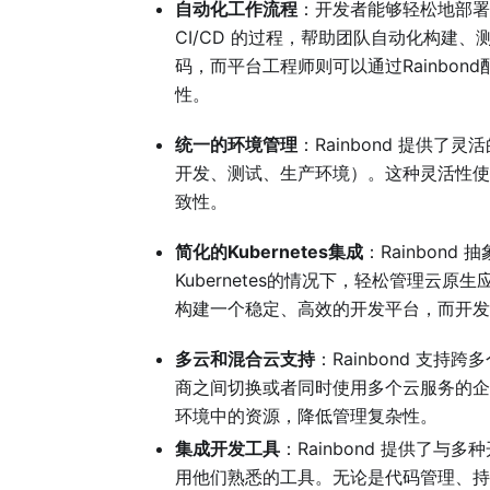
自动化工作流程
：开发者能够轻松地部署
CI/CD 的过程，帮助团队自动化构建
码，而平台工程师则可以通过Rainbo
性。
统一的环境管理
：Rainbond 提供
开发、测试、生产环境）。这种灵活性使
致性。
简化的Kubernetes集成
：Rainbond
Kubernetes的情况下，轻松管理云原
构建一个稳定、高效的开发平台，而开发
多云和混合云支持
：Rainbond 支
商之间切换或者同时使用多个云服务的企业
环境中的资源，降低管理复杂性。
集成开发工具
：Rainbond 提供了
用他们熟悉的工具。无论是代码管理、持续