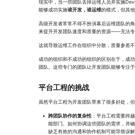
现实中，当一些团队去掉运维人员并实施De
能够成功实施
谁开发，谁运维
的模式，但其他
高级开发者常常不得不扮演幕后运维团队的角
来提升开发团队速度和质量的资源——无法专
这就导致运维工作在组织中分散，质量参差不
成功的组织和不成功的组织的区别在于，成功
团队。这些专门的团队让开发团队能够专注于
平台工程的挑战
虽然平台工程为开发团队带来了很多好处，但
跨团队协作的复杂性
：平台工程需要跨越
能部门。如何协调这些团队的需求，并确
缺乏有效的沟通和协作机制可能导致误解