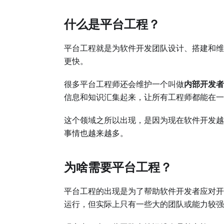
什么是平台工程？
平台工程就是为软件开发团队设计、搭建和维
更快。
很多平台工程师还会维护一个叫做
内部开发者
信息和知识汇集起来，让所有工程师都能在一
这个领域之所以出现，是因为现在软件开发越
事情也越来越多。
为啥需要平台工程？
平台工程的出现是为了帮助软件开发者应对开
运行，但实际上只有一些大的团队或能力较强