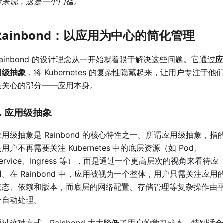
者来说，这是一个门槛。
Rainbond：以应用为中心的简化管理
Rainbond 的设计理念从一开始就着眼于解决这些问题。它通过
应
用级抽象
，将 Kubernetes 的复杂性隐藏起来，让用户专注于他
最关心的部分——应用本身。
1. 应用级抽象
应用级抽象是 Rainbond 的核心特性之一。所谓应用级抽象，指
用户不再需要关注 Kubernetes 中的底层资源（如 Pod、
Service、Ingress 等），而是通过一个更高层次的视角来看待应
用。在 Rainbond 中，应用被视为一个整体，用户只需关注应用
状态、依赖和版本，而底层的网络配置、存储管理等复杂操作由
台自动处理。
通过这种方式，Rainbond 大大降低了用户的学习成本，特别适合