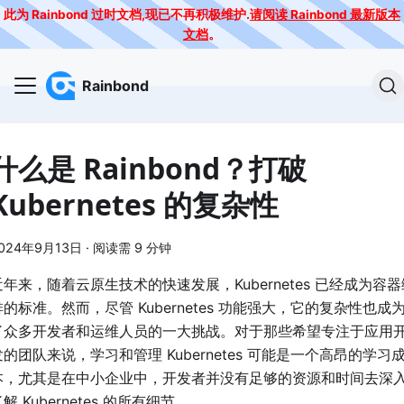
此为 Rainbond 过时文档,现已不再积极维护.
请阅读 Rainbond 最新版本
文档
。
Rainbond
什么是 Rainbond？打破
Kubernetes 的复杂性
024年9月13日
·
阅读需 9 分钟
近年来，随着云原生技术的快速发展，Kubernetes 已经成为容器
排的标准。然而，尽管 Kubernetes 功能强大，它的复杂性也成
了众多开发者和运维人员的一大挑战。对于那些希望专注于应用
发的团队来说，学习和管理 Kubernetes 可能是一个高昂的学习
本，尤其是在中小企业中，开发者并没有足够的资源和时间去深
解 Kubernetes 的所有细节。