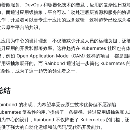
随着微服务、DevOps 和容器化技术的普及，应用的复杂性日益
加。而通过应用级抽象，平台可以自动处理底层资源和服务的协
工作，开发者可以更专注于应用的业务逻辑，这种趋势已经成为
大云原生平台的共识。
以应用为中心的设计理念，不仅能减少开发人员的运维负担，还
提升应用的开发和部署效率。这种趋势在 Kubernetes 社区也有
，例如 Open Application Model (OAM) 这样的项目，都是围
用级抽象展开的。而 Rainbond 通过进一步简化 Kubernetes 
复杂性，成为了这一趋势的领先者之一。
总结
Rainbond 的出现，为希望享受云原生技术优势但不愿深陷
Kubernetes 复杂性的用户提供了一条捷径。通过应用级抽象和以
为中心的设计，Rainbond 不仅降低了 Kubernetes 的门槛，还
提供了强大的自动化运维和低代码/无代码开发能力。