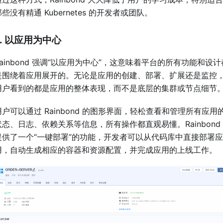
些没有精通 Kubernetes 的开发者或团队。
2. 以应用为中心
Rainbond 强调“以应用为中心”，这意味着平台的所有功能和设计
是围绕着应用展开的。无论是应用的创建、部署、扩展还是监控
用户看到的都是应用的整体表现，而不是底层的集群或节点细节
用户可以通过 Rainbond 的图形界面，轻松查看和管理所有应用
状态、日志、依赖关系等信息，所有操作都直观易懂。Rainbond
提供了一个“一键部署”的功能，开发者可以从代码库中直接部署应
用，自动生成相应的容器和资源配置，并完成应用的上线工作。