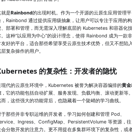
这就是
Rainbond
的出现时机。作为一个开源的云原生应用管理平
台，Rainbond 通过提供应用级抽象，让用户可以专注于应用的构
建、部署和管理，而无需深入理解底层的 Kubernetes 和容器化
术。这种“以应用为中心”的设计理念，使得 Rainbond 成为一款
常友好的平台，适合那些希望享受云原生技术优势，但又不想陷
底层复杂操作的用户。
Kubernetes 的复杂性：开发者的隐忧
在现代的云原生环境中，Kubernetes 被誉为解决容器编排的
黄金
准
，它的功能包括自动扩展、服务发现、负载均衡、滚动更新等
然而，这些强大的功能背后，也隐藏着一个陡峭的学习曲线。
对于那些并非专职运维的开发者，学习如何创建和管理 Pod、
ervice、Ingress、ConfigMap、PersistentVolume 等资源，往
往会分散开发的注意力。更不用提在多集群环境下的复杂性，或