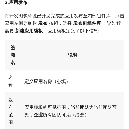
2.应用发布
将开发测试环境已开发完成的应用发布至内部组件库：点击
应用左侧导航栏
发布
按钮，选择
发布到组件库
，该过程
需要
新建应用模板
，应用模板定义了以下信息:
选
项
说明
名
名
定义应用名称（必填）
称
发
布
应用模板的可见范围，
当前团队
为当前团队可
范
见，
企业
所有团队可见（必选）
围