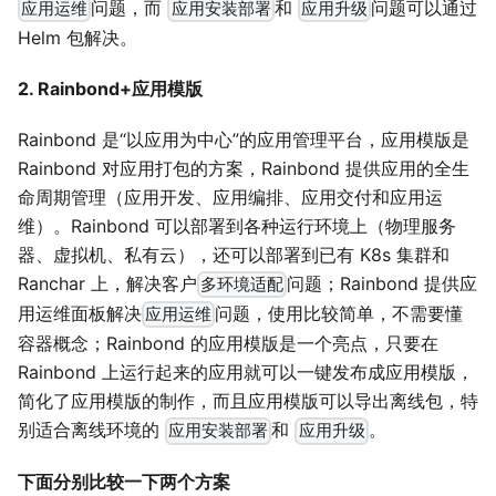
问题，而
和
问题可以通过
应用运维
应用安装部署
应用升级
Helm 包解决。
2. Rainbond+应用模版
Rainbond 是“以应用为中心”的应用管理平台，应用模版是
Rainbond 对应用打包的方案，Rainbond 提供应用的全生
命周期管理（应用开发、应用编排、应用交付和应用运
维）。Rainbond 可以部署到各种运行环境上（物理服务
器、虚拟机、私有云），还可以部署到已有 K8s 集群和
Ranchar 上，解决客户
问题；Rainbond 提供应
多环境适配
用运维面板解决
问题，使用比较简单，不需要懂
应用运维
容器概念；Rainbond 的应用模版是一个亮点，只要在
Rainbond 上运行起来的应用就可以一键发布成应用模版，
简化了应用模版的制作，而且应用模版可以导出离线包，特
别适合离线环境的
和
。
应用安装部署
应用升级
下面分别比较一下两个方案