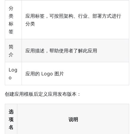
分
类
应用标签，可按照架构、行业、部署方式进行
标
分类
签
简
应用描述，帮助使用者了解此应用
介
Log
应用的 Logo 图片
o
创建应用模板后定义应用发布版本：
选
项
说明
名