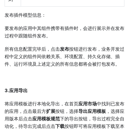
发布插件模型信息：
要发布的应用中其组件携带有插件时，会进行展示并在发布
过程中跟随组件发布。
所有信息配置完毕后，点击
发布
按钮进行发布，业务开发过
程中定义的组件间依赖关系、环境配置、持久化存储、插
件、运行环境及上述定义的所有信息都将会被打包发布。
3.应用导出
将应用模板进行本地化导出，在首页
应用市场
中找到已发布
的应用，点击最后方
扩展
按钮，选择
导出应用模板
，选择应
用版本后点击
应用模板规范
下的导出按钮，导出过程完全自
动化，待导出完成后点击
下载
按钮即可将应用模板下载至本