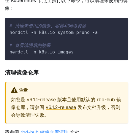
在 Kubernetes 节点上执行以下命令，可以清理未使用的镜
像：
# 清理未使用的镜像、容器和网络资源
nerdctl 
-n
 k8s.io system prune 
-a
# 查看清理后的效果
nerdctl 
-n
 k8s.io images
清理镜像仓库
注意
如您是 v6.1.1-release 版本且使用默认的 rbd-hub 镜
像仓库，请参阅
v6.1.2-release
发布文档升级，否则
会导致清理失败。
请参阅
rbd-hub 镜像仓库清理
文档。