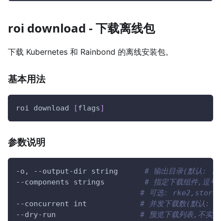
roi download - 下载离线包
下载 Kubernetes 和 Rainbond 的离线安装包。
基本用法
roi download 
[
flags
]
参数说明
-o, --output-dir string      
# 输出目录(默认: ./of
--components
 strings         
# 指定下载组件,逗号
# 可选: rke2,storag
--concurrent
 int            
# 并发下载数(默认: 3
--dry-run                   
# 预览下载列表,不实