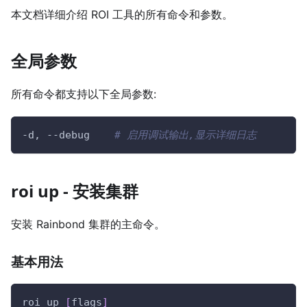
本文档详细介绍 ROI 工具的所有命令和参数。
全局参数
所有命令都支持以下全局参数:
-d, 
--debug
# 启用调试输出,显示详细日志
roi up - 安装集群
安装 Rainbond 集群的主命令。
基本用法
roi up 
[
flags
]