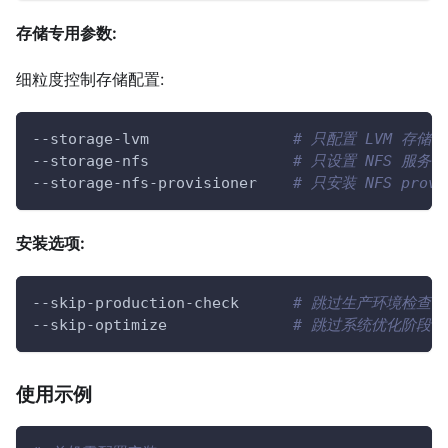
存储专用参数:
细粒度控制存储配置:
--storage-lvm                
# 只配置 LVM 存储
--storage-nfs                
# 只设置 NFS 服务器
--storage-nfs-provisioner    
# 只安装 NFS provi
安装选项:
--skip-production-check      
# 跳过生产环境检查(
--skip-optimize              
# 跳过系统优化阶段
使用示例