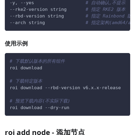
-y, 
--yes
# 自动确认,不提示
--rke2-version string       
# 指定 RKE2 版本
--rbd-version string        
# 指定 Rainbond 版
--arch
 string               
# 指定架构(amd64/a
使用示例
# 下载默认版本的所有组件
roi download
# 下载特定版本
roi download --rbd-version v6.x.x-release
# 预览下载内容(不实际下载)
roi download --dry-run
roi add node - 添加节点