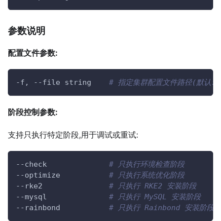
参数说明
配置文件参数:
-f, 
--file
 string    
# 指定集群配置文件路径(默认: cl
阶段控制参数:
支持只执行特定阶段,用于调试或重试:
--check
# 只执行环境检查阶段
--optimize
# 只执行系统优化阶段
--rke2
# 只执行 RKE2 安装阶段
--mysql
# 只执行 MySQL 安装阶段
--rainbond
# 只执行 Rainbond 安装阶段