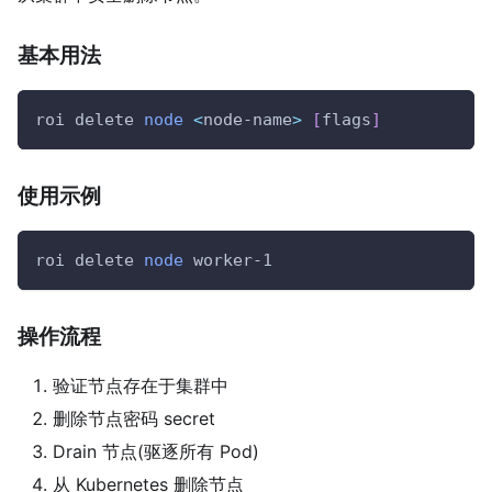
基本用法
roi delete 
node
<
node-name
>
[
flags
]
使用示例
roi delete 
node
 worker-1
操作流程
验证节点存在于集群中
删除节点密码 secret
Drain 节点(驱逐所有 Pod)
从 Kubernetes 删除节点