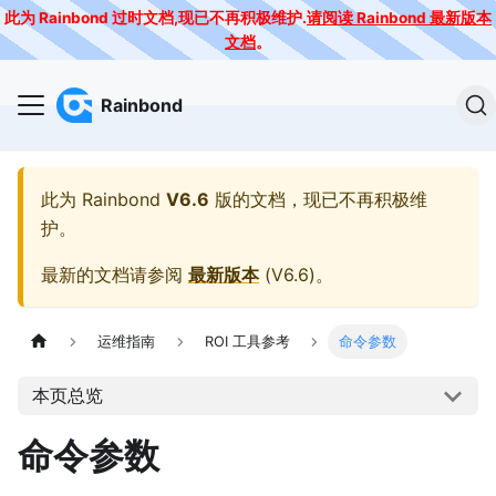
此为 Rainbond 过时文档,现已不再积极维护.
请阅读 Rainbond 最新版本
文档
。
Rainbond
此为
Rainbond
V6.6
版的文档，现已不再积极维
护。
最新的文档请参阅
最新版本
(
V6.6
)。
运维指南
ROI 工具参考
命令参数
本页总览
命令参数