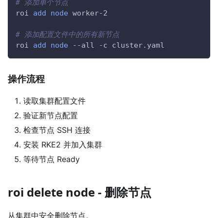
# 添加单个节点
roi 
add
node
 worker-2
# 添加配置文件中的所有新节点
roi 
add
node
--all
-c
 cluster.yaml
操作流程
读取集群配置文件
验证新节点配置
检查节点 SSH 连接
安装 RKE2 并加入集群
等待节点 Ready
roi delete node - 删除节点
从集群中安全删除节点。