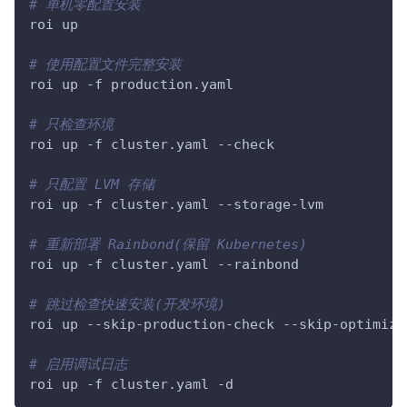
# 单机零配置安装
roi up
# 使用配置文件完整安装
roi up 
-f
 production.yaml
# 只检查环境
roi up 
-f
 cluster.yaml 
--check
# 只配置 LVM 存储
roi up 
-f
 cluster.yaml --storage-lvm
# 重新部署 Rainbond(保留 Kubernetes)
roi up 
-f
 cluster.yaml 
--rainbond
# 跳过检查快速安装(开发环境)
roi up --skip-production-check --skip-optimize
# 启用调试日志
roi up 
-f
 cluster.yaml 
-d