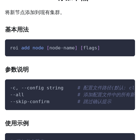
将新节点添加到现有集群。
基本用法
roi 
add
node
[
node-name
]
[
flags
]
参数说明
-c, 
--config
 string     
# 配置文件路径(默认: clust
--all
# 添加配置文件中的所有新节
--skip-confirm          
# 跳过确认提示
使用示例